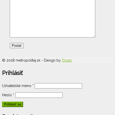
© 2018 metropolitej.sk - Design by
Dizain
Prihlásiť
Užívateľské meno
*
Heslo
*