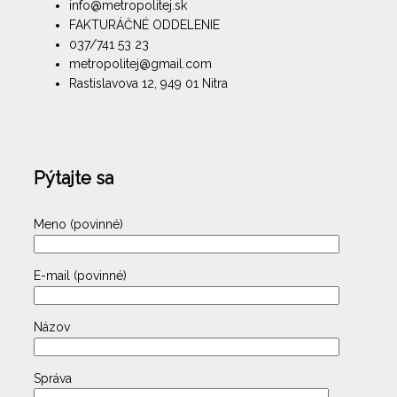
info@metropolitej.sk
FAKTURÁČNÉ ODDELENIE
037/741 53 23
metropolitej@gmail.com
Rastislavova 12, 949 01 Nitra
Pýtajte sa
Meno (povinné)
E-mail (povinné)
Názov
Správa