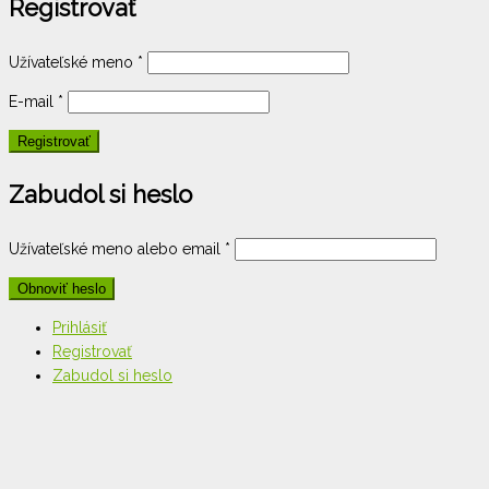
Registrovať
Užívateľské meno
*
E-mail
*
Zabudol si heslo
Užívateľské meno alebo email
*
Prihlásiť
Registrovať
Zabudol si heslo