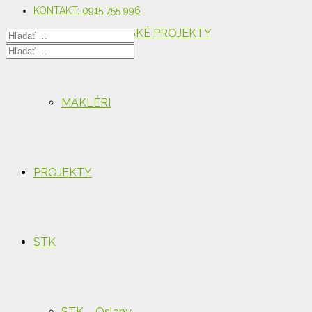
KONTAKT: 0915 755 996
DEVELOPERSKÉ PROJEKTY
MAKLÉRI
PROJEKTY
STK
STK – Oslany