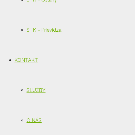
STK – Prievidza
KONTAKT
SLUŽBY
O NÁS