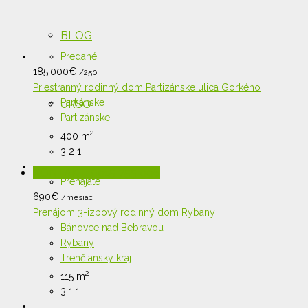
BLOG
Predané
185,000
€
/250
Priestranný rodinný dom Partizánske ulica Gorkého
Partiánske
URSO
Partizánske
2
400 m
3
2
1
KONTAKT: 0915 755 996
Prenajaté
690
€
/mesiac
Prenájom 3-izbový rodinný dom Rybany
Bánovce nad Bebravou
Rybany
Trenčiansky kraj
2
115 m
3
1
1