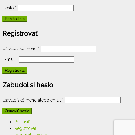
Heslo
*
Registrovať
Užívateľské meno
*
E-mail
*
Zabudol si heslo
Užívateľské meno alebo email
*
Prihlásiť
Registrovať
Zabudol si heslo