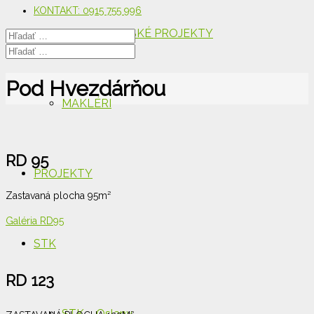
KONTAKT: 0915 755 996
DEVELOPERSKÉ PROJEKTY
Pod Hvezdárňou
MAKLÉRI
RD 95
PROJEKTY
Zastavaná plocha 95m²
Galéria RD95
STK
RD 123
STK – Oslany