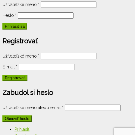
Užívateľské meno
*
Heslo
*
Registrovať
Užívateľské meno
*
E-mail
*
Zabudol si heslo
Užívateľské meno alebo email
*
Prihlásiť