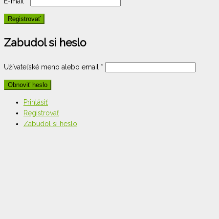
E-mail
*
Zabudol si heslo
Užívateľské meno alebo email
*
Prihlásiť
Registrovať
Zabudol si heslo