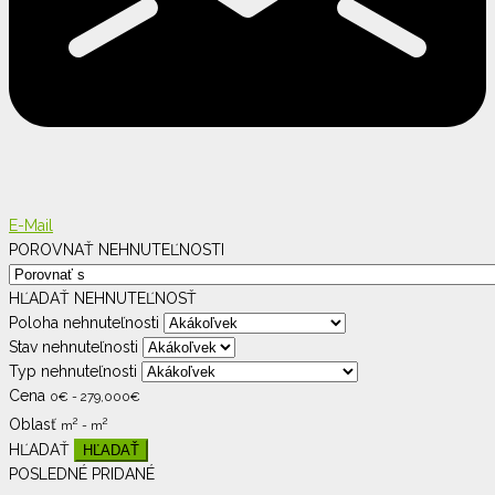
E-Mail
POROVNAŤ NEHNUTEĽNOSTI
HĽADAŤ NEHNUTEĽNOSŤ
Poloha nehnuteľnosti
Stav nehnuteľnosti
Typ nehnuteľnosti
Cena
0
€
-
279,000
€
2
2
Oblasť
m
-
m
HĽADAŤ
POSLEDNÉ PRIDANÉ