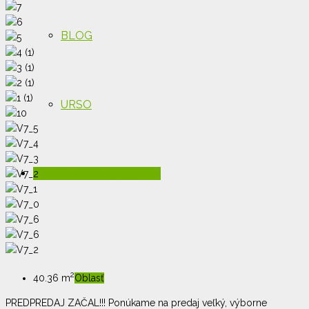
BLOG
URSO
KONTAKT: 0915 755 996
2
40.36 m
Oblasť
PREDPREDAJ ZAČAL!!! Ponúkame na predaj veľký, výborne