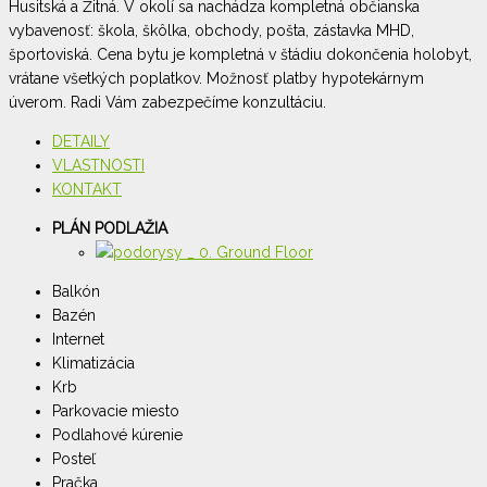
Husitská a Žitná. V okolí sa nachádza kompletná občianska
vybavenosť: škola, škôlka, obchody, pošta, zástavka MHD,
športoviská. Cena bytu je kompletná v štádiu dokončenia holobyt,
vrátane všetkých poplatkov. Možnosť platby hypotekárnym
úverom. Radi Vám zabezpečíme konzultáciu.
DETAILY
VLASTNOSTI
KONTAKT
PLÁN PODLAŽIA
Balkón
Bazén
Internet
Klimatizácia
Krb
Parkovacie miesto
Podlahové kúrenie
Posteľ
Pračka