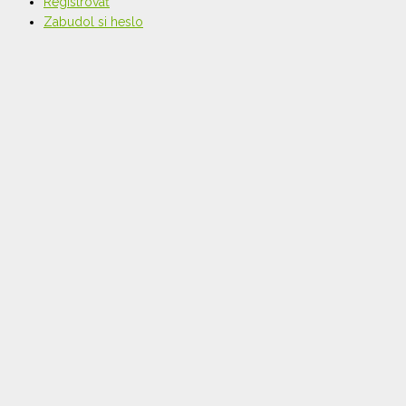
Registrovať
Zabudol si heslo