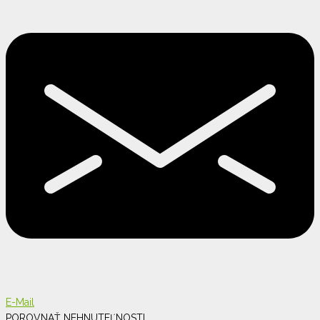
E-Mail
POROVNAŤ NEHNUTEĽNOSTI