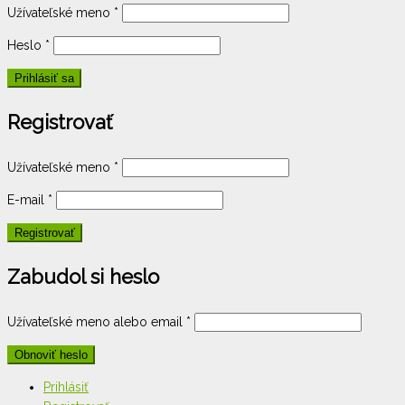
Užívateľské meno
*
Heslo
*
Registrovať
Užívateľské meno
*
E-mail
*
Zabudol si heslo
Užívateľské meno alebo email
*
Prihlásiť