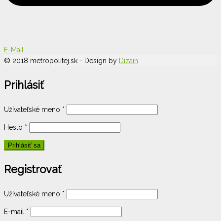
E-Mail
© 2018 metropolitej.sk - Design by
Dizain
Prihlásiť
Užívateľské meno
*
Heslo
*
Registrovať
Užívateľské meno
*
E-mail
*