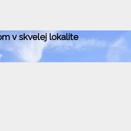
m v skvelej lokalite